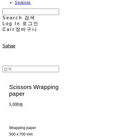
Stokists
Search
검색
Log In
로그인
Cart
장바구니
Sahae
Scissors Wrapping
paper
5,000원
Wrapping paper
500 x 700 mm