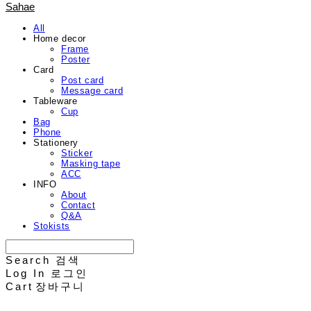
Sahae
All
Home decor
Frame
Poster
Card
Post card
Message card
Tableware
Cup
Bag
Phone
Stationery
Sticker
Masking tape
ACC
INFO
About
Contact
Q&A
Stokists
Search
검색
Log In
로그인
Cart
장바구니