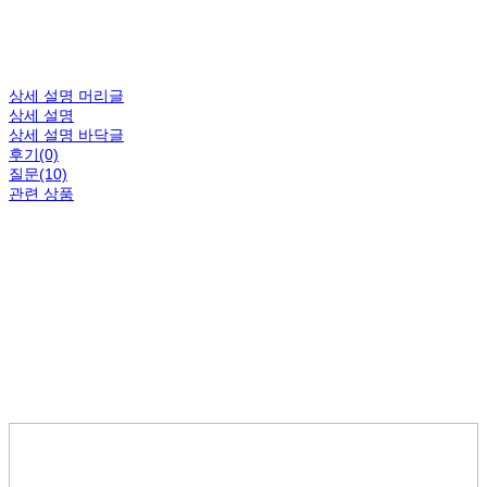
상세 설명 머리글
상세 설명
상세 설명 바닥글
후기(0)
질문(10)
관련 상품