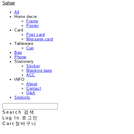
Sahae
All
Home decor
Frame
Poster
Card
Post card
Message card
Tableware
Cup
Bag
Phone
Stationery
Sticker
Masking tape
ACC
INFO
About
Contact
Q&A
Stokists
Search
검색
Log In
로그인
Cart
장바구니