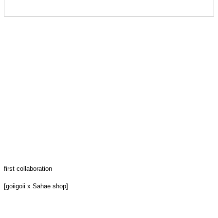
first collaboration
[goiigoii x Sahae shop]