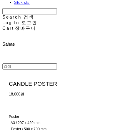
Stokists
Search
검색
Log In
로그인
Cart
장바구니
Sahae
CANDLE POSTER
18,000원
Poster
- A3 / 297 x 420 mm
- Poster / 500 x 700 mm